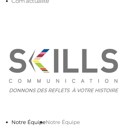
Com’actualité
PARLONS-NOUS
Notre Équipe
Notre Équipe