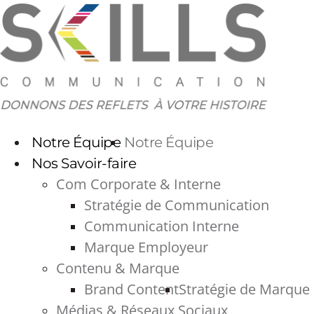
Aller
au
contenu
Notre Équipe
Notre Équipe
Nos Savoir-faire
Com Corporate & Interne
Stratégie de Communication
Communication Interne
Marque Employeur
Contenu & Marque
Brand Content
Stratégie de Marque
Médias & Réseaux Sociaux