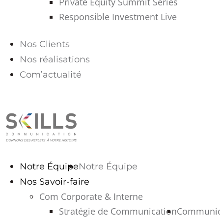
Private Equity Summit Series
Responsible Investment Live
Nos Clients
Nos réalisations
Com’actualité
PARLONS-NOUS
Notre Équipe
Notre Équipe
Nos Savoir-faire
Com Corporate & Interne
Stratégie de Communication
Communica