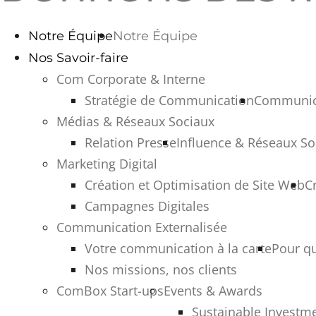
Notre Équipe
Notre Équipe
Nos Savoir-faire
Com Corporate & Interne
Stratégie de Communication
Communica
Médias & Réseaux Sociaux
Relation Presse
Influence & Réseaux So
Marketing Digital
Création et Optimisation de Site Web
C
Campagnes Digitales
Communication Externalisée
Votre communication à la carte
Pour q
Nos missions, nos clients
ComBox Start-ups
Events & Awards
Sustainable Investme