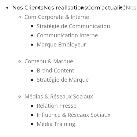
Nos Clients
Nos réalisations
Com’actualité
Nos 
Com Corporate & Interne
Stratégie de Communication
Communication Interne
Marque Employeur
Contenu & Marque
Brand Content
Stratégie de Marque
Médias & Réseaux Sociaux
Relation Presse
Influence & Réseaux Sociaux
Média Training