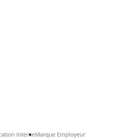
tion Interne
Marque Employeur