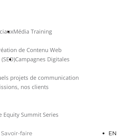
ciaux
Média Training
réation de Contenu Web
 (SEO)
Campagnes Digitales
uels projets de communication
ssions, nos clients
e Equity Summit Series
Savoir-faire
EN