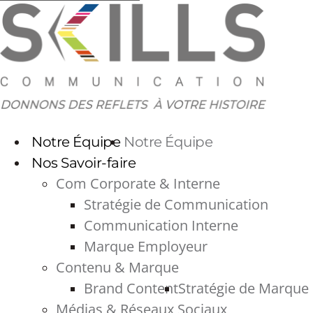
Aller
au
contenu
Notre Équipe
Notre Équipe
Nos Savoir-faire
Com Corporate & Interne
Stratégie de Communication
Communication Interne
Marque Employeur
Contenu & Marque
Brand Content
Stratégie de Marque
Médias & Réseaux Sociaux