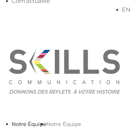
Com’actualité
EN
PARLONS-NOUS
Notre Équipe
Notre Équipe