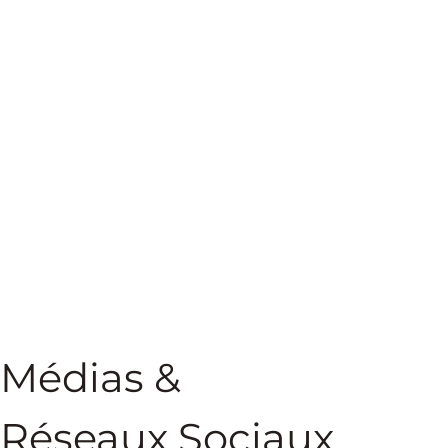
Médias &
Réseaux Sociaux