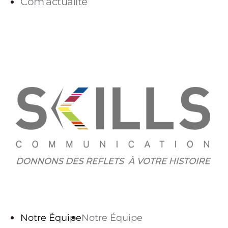
Com’actualité
PARLONS-NOUS
Notre Équipe
Notre Équipe