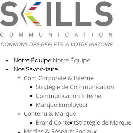
Aller
au
contenu
Notre Équipe
Notre Équipe
Nos Savoir-faire
Com Corporate & Interne
Stratégie de Communication
Communication Interne
Marque Employeur
Contenu & Marque
Brand Content
Stratégie de Marque
Médias & Réseaux Sociaux