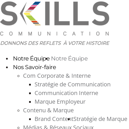
Aller
au
contenu
Notre Équipe
Notre Équipe
Nos Savoir-faire
Com Corporate & Interne
Stratégie de Communication
Communication Interne
Marque Employeur
Contenu & Marque
Brand Content
Stratégie de Marque
Médias & Réseaux Sociaux