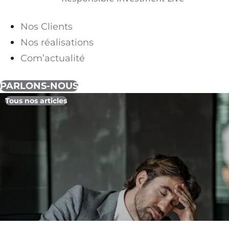
Nos Clients
Nos réalisations
Com’actualité
PARLONS-NOUS
Tous nos articles