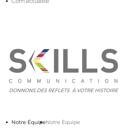
Com’actualité
PARLONS-NOUS
Notre Équipe
Notre Équipe