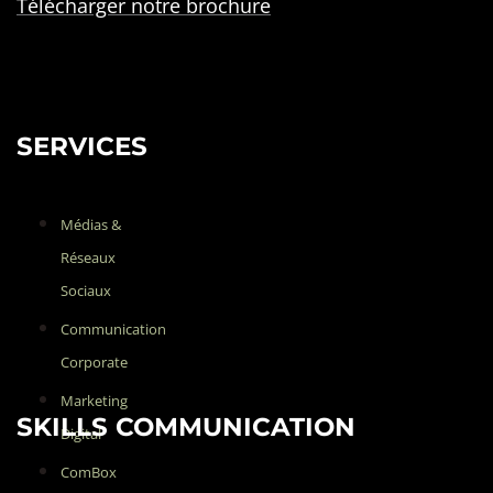
Télécharger notre brochure
SERVICES
Médias &
Réseaux
Sociaux
Communication
Corporate
Marketing
SKILLS COMMUNICATION
Digital
ComBox