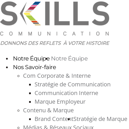
Aller
au
contenu
Notre Équipe
Notre Équipe
Nos Savoir-faire
Com Corporate & Interne
Stratégie de Communication
Communication Interne
Marque Employeur
Contenu & Marque
Brand Content
Stratégie de Marque
Médias & Réseaux Sociaux