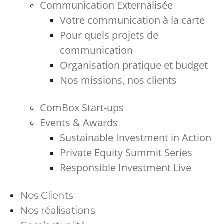
Communication Externalisée
Votre communication à la carte
Pour quels projets de
communication
Organisation pratique et budget
Nos missions, nos clients
ComBox Start-ups
Events & Awards
Sustainable Investment in Action
Private Equity Summit Series
Responsible Investment Live
Nos Clients
Nos réalisations