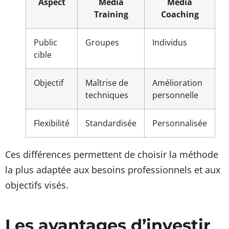
Aspect
Media
Media
Training
Coaching
Public
Groupes
Individus
cible
Objectif
Maîtrise de
Amélioration
techniques
personnelle
Flexibilité
Standardisée
Personnalisée
Ces différences permettent de choisir la méthode
la plus adaptée aux besoins professionnels et aux
objectifs visés.
Les avantages d’investir