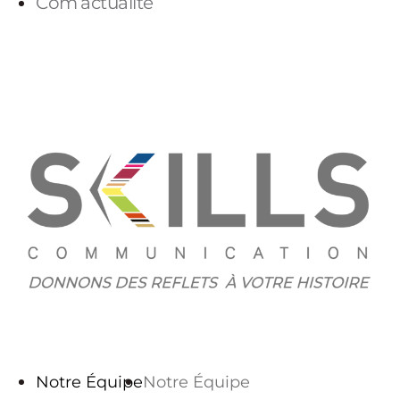
Com’actualité
PARLONS-NOUS
Notre Équipe
Notre Équipe