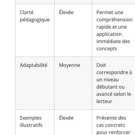
Clarté
Élevée
Permet une
pédagogique
compréhension
rapide et une
application
immédiate des
concepts
Adaptabilité
Moyenne
Doit
correspondre à
un niveau
débutant ou
avancé selon le
lecteur
Exemples
Élevée
Présente des
illustratifs
cas concrets
pour renforcer