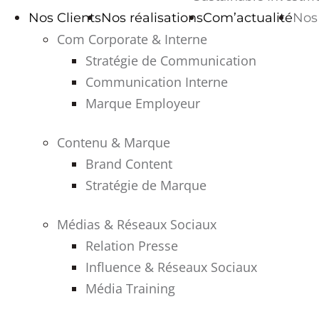
Nos Clients
Nos réalisations
Com’actualité
Nos 
Com Corporate & Interne
Stratégie de Communication
Communication Interne
Marque Employeur
Contenu & Marque
Brand Content
Stratégie de Marque
Médias & Réseaux Sociaux
Relation Presse
Influence & Réseaux Sociaux
Média Training