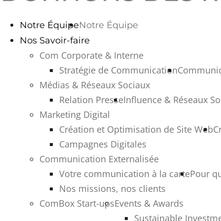
Notre Équipe
Notre Équipe
Nos Savoir-faire
Com Corporate & Interne
Stratégie de Communication
Communica
Médias & Réseaux Sociaux
Relation Presse
Influence & Réseaux So
Marketing Digital
Création et Optimisation de Site Web
C
Campagnes Digitales
Communication Externalisée
Votre communication à la carte
Pour q
Nos missions, nos clients
ComBox Start-ups
Events & Awards
Sustainable Investme