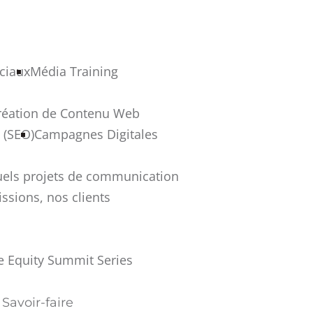
ciaux
Média Training
réation de Contenu Web
 (SEO)
Campagnes Digitales
uels projets de communication
ssions, nos clients
e Equity Summit Series
Savoir-faire