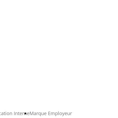
tion Interne
Marque Employeur