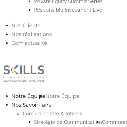
Private Equity Summit Series
Responsible Investment Live
Nos Clients
Nos réalisations
Com’actualité
PARLONS-NOUS
Notre Équipe
Notre Équipe
Nos Savoir-faire
Com Corporate & Interne
Stratégie de Communication
Communica