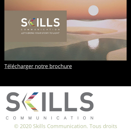
Télécharger notre brochure
© 2020 Skills Communication. Tous droits