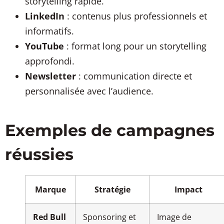
storytelling rapide.
LinkedIn
: contenus plus professionnels et
informatifs.
YouTube
: format long pour un storytelling
approfondi.
Newsletter
: communication directe et
personnalisée avec l’audience.
Exemples de campagnes
réussies
Marque
Stratégie
Impact
Red Bull
Sponsoring et
Image de