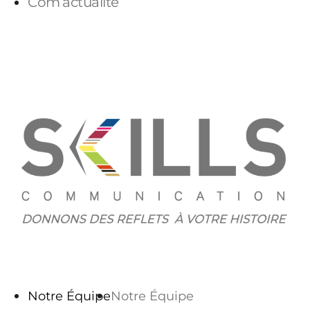
Com’actualité
PARLONS-NOUS
Notre Équipe
Notre Équipe