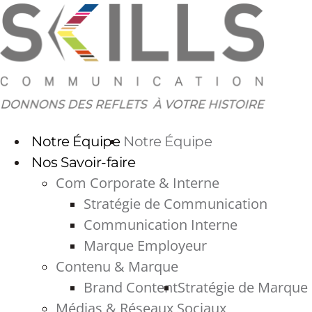
Aller
au
contenu
Notre Équipe
Notre Équipe
Nos Savoir-faire
Com Corporate & Interne
Stratégie de Communication
Communication Interne
Marque Employeur
Contenu & Marque
Brand Content
Stratégie de Marque
Médias & Réseaux Sociaux